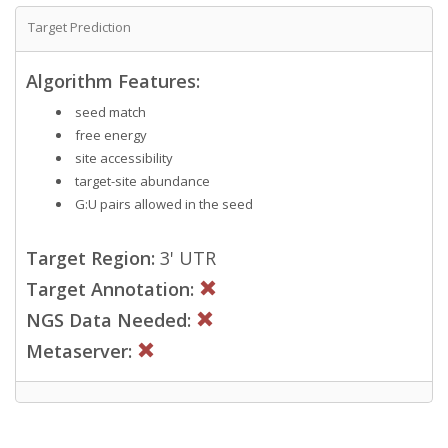
Target Prediction
Algorithm Features:
seed match
free energy
site accessibility
target-site abundance
G:U pairs allowed in the seed
Target Region:
3' UTR
Target Annotation:
NGS Data Needed:
Metaserver: