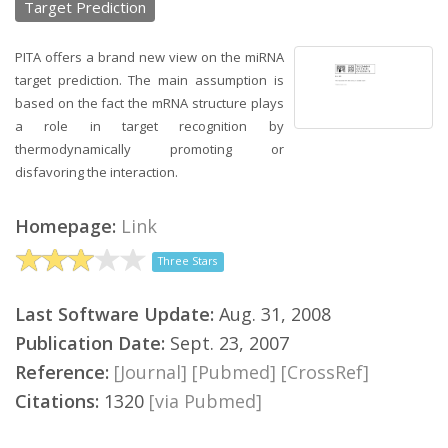
Target Prediction
PITA offers a brand new view on the miRNA
target prediction. The main assumption is
based on the fact the mRNA structure plays
a role in target recognition by
thermodynamically promoting or
disfavoring the interaction.
Homepage:
Link
Three Stars
Last Software Update:
Aug. 31, 2008
Publication Date:
Sept. 23, 2007
Reference:
[Journal]
[Pubmed]
[CrossRef]
Citations:
1320
[via Pubmed]