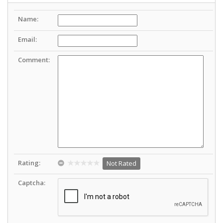
Name:
Email:
Comment:
Rating:
Not Rated
Captcha: